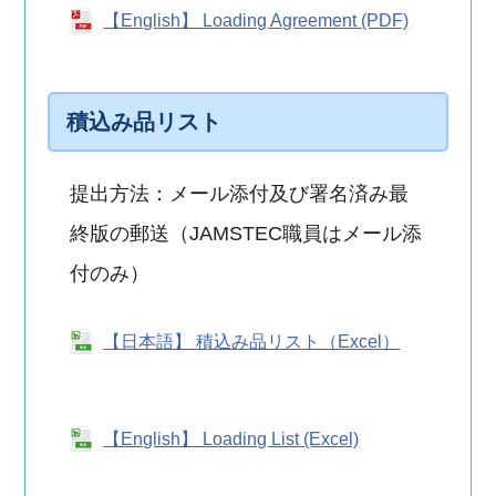
【English】 Loading Agreement (PDF)
積込み品リスト
提出方法：メール添付及び署名済み最
終版の郵送（JAMSTEC職員はメール添
付のみ）
【日本語】 積込み品リスト（Excel）
【English】 Loading List (Excel)