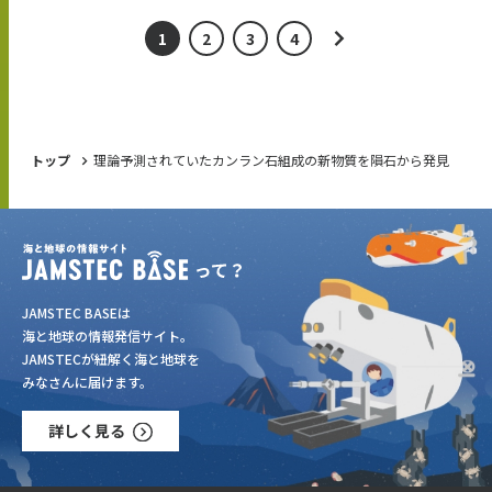
1
2
3
4
トップ
理論予測されていたカンラン石組成の新物質を隕石から発見
JAMSTEC BASEは
海と地球の情報発信サイト。
JAMSTECが紐解く海と地球を
みなさんに届けます。
詳しく見る