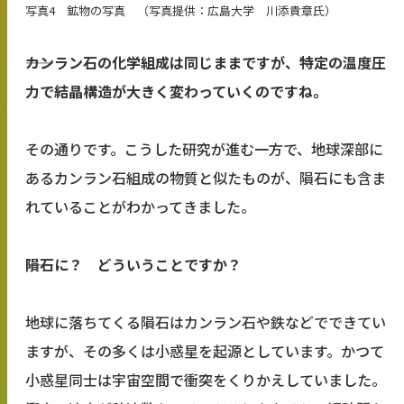
写真4 鉱物の写真 （写真提供：広島大学 川添貴章氏）
――カンラン石の化学組成は同じままですが、特定の温度圧
力で結晶構造が大きく変わっていくのですね。
その通りです。こうした研究が進む一方で、地球深部に
あるカンラン石組成の物質と似たものが、隕石にも含ま
れていることがわかってきました。
――隕石に？ どういうことですか？
地球に落ちてくる隕石はカンラン石や鉄などでできてい
ますが、その多くは小惑星を起源としています。かつて
小惑星同士は宇宙空間で衝突をくりかえしていました。