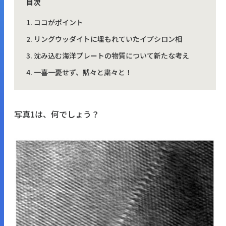
目次
ココがポイント
リングウッダイトに埋もれていたイプシロン相
沈み込む海洋プレートの物質について新たな考え
一喜一憂せず、黙々と粛々と！
写真1は、何でしょう？