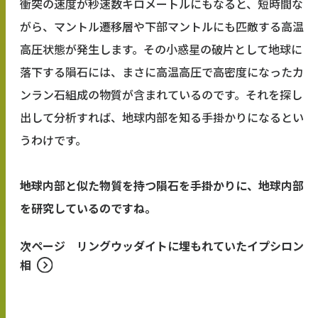
衝突の速度が秒速数キロメートルにもなると、短時間な
がら、マントル遷移層や下部マントルにも匹敵する高温
高圧状態が発生します。その小惑星の破片として地球に
落下する隕石には、まさに高温高圧で高密度になったカ
ンラン石組成の物質が含まれているのです。それを探し
出して分析すれば、地球内部を知る手掛かりになるとい
うわけです。
――地球内部と似た物質を持つ隕石を手掛かりに、地球内部
を研究しているのですね。
次ページ リングウッダイトに埋もれていたイプシロン
相