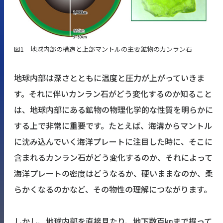
図1 地球内部の構造と上部マントルの主要鉱物のカンラン石
地球内部は深さとともに温度と圧力が上がっていきま
す。それに伴いカンラン石がどう変化するのか知ること
は、地球内部にある鉱物の物理化学的な性質を明らかに
する上で非常に重要です。たとえば、海溝からマントル
に沈み込んでいく海洋プレートに注目した時に、そこに
含まれるカンラン石がどう変化するのか、それによって
海洋プレートの密度はどうなるか、硬いままなのか、柔
らかくなるのかなど、その物性の理解につながります。
しかし、地球内部を直接見たり、地下数百㎞まで掘って