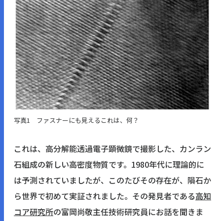
写真1 ファスナーにも見えるこれは、何？
これは、高分解能透過電子顕微鏡で撮影した、カンラン
石組成の新しい高密度物質です。1980年代に理論的に
は予測されていましたが、このたびその存在が、隕石か
ら世界で初めて実証されました。その発見者である
高知
コア研究所
の富岡尚敬主任技術研究員にお話を聞きま